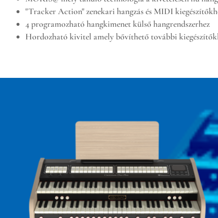
"Tracker Action" zenekari hangzás és MIDI kiegészítőkh
4 programozható hangkimenet külső hangrendszerhez
Hordozható kivitel amely bővíthető további kiegészítők