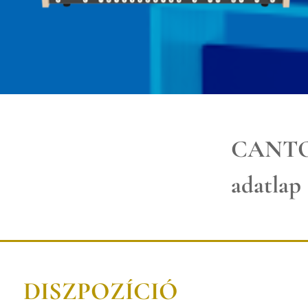
CANTO
adatlap
DISZPOZÍCIÓ