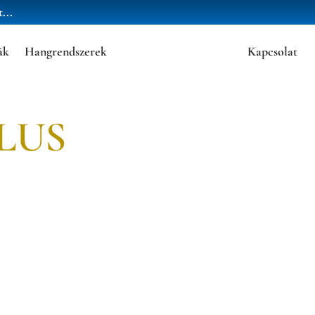
...
ák
Hangrendszerek
Kapcsolat
LUS