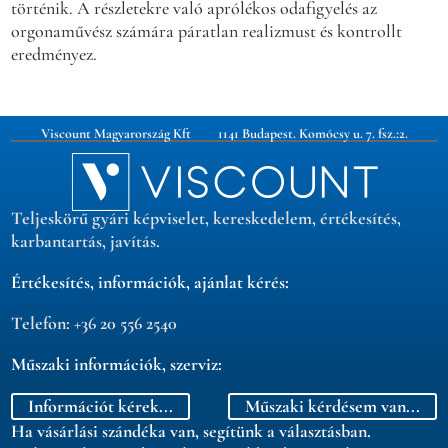
történik. A részletekre való aprólékos odafigyelés az
orgonaművész számára páratlan realizmust és kontrollt
eredményez.
Viscount Magyarország Kft 1141 Budapest. Komócsy u. 7. fsz.:2.
Teljeskörű gyári képviselet, kereskedelem, értékesítés,
karbantartás, javítás.
Értékesítés, információk, ajánlat kérés:
Telefon: +36 20 556 2540
Műszaki információk, szerviz:
Telefon: +36 20 509 3239
Információt kérek...
Műszaki kérdésem van...
Ha vásárlási szándéka van, segítünk a választásban.