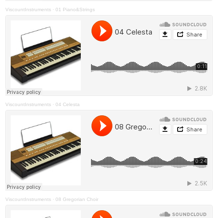
ViscountInstruments
·
01 Piano&Strings
ViscountInstruments
·
04 Celesta
ViscountInstruments
·
08 Gregorian Choir