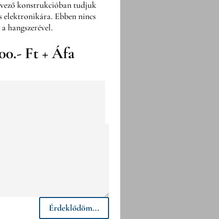
dvező konstrukcióban tudjuk
s elektronikára. Ebben nincs
 a hangszerével.
0.- Ft + Áfa
Érdeklődöm...