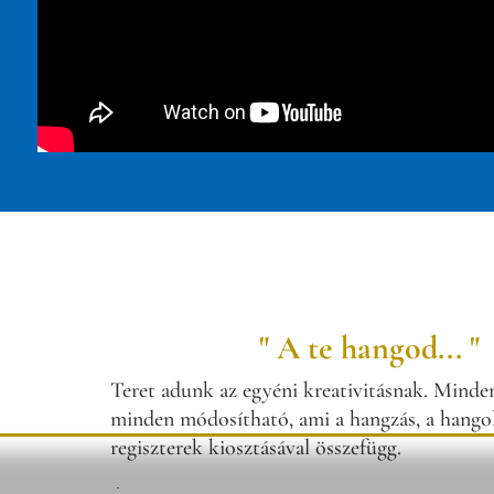
" A te hangod... "
Teret adunk az egyéni kreativitásnak. Minden
minden módosítható, ami a hangzás, a hangol
regiszterek kiosztásával összefügg.