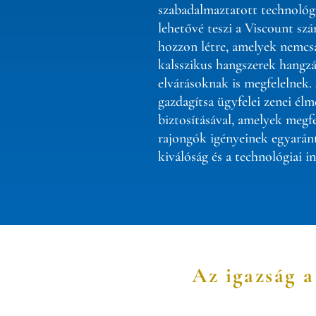
szabadalmaztatott technológ
lehetővé teszi a Viscount sz
hozzon létre, amelyek nemcs
kalsszikus hangszerek hangz
elvárásoknak is megfelelnek.
gazdagítsa ügyfelei zenei élm
biztosításával, amelyek megfe
rajongók igényeinek egyarán
kiválóság és a technológiai in
Az igazság a