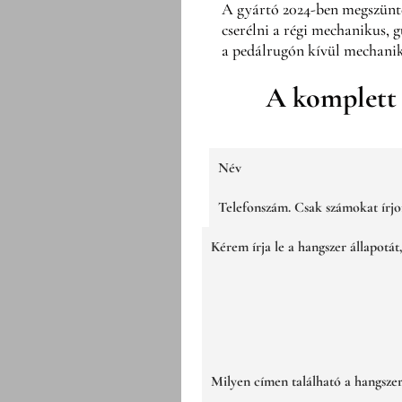
A gyártó 2024-ben megszünte
cserélni a régi mechanikus, 
a pedálrugón kívül mechaniku
A komplett 