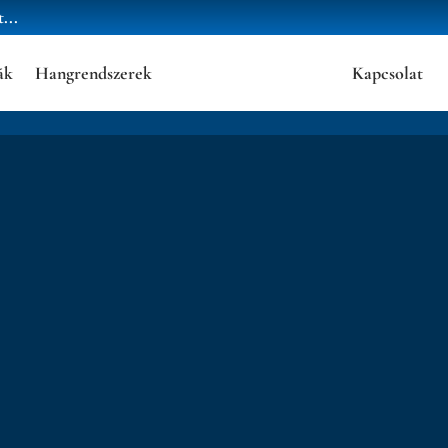
...
ák
Hangrendszerek
Kapcsolat