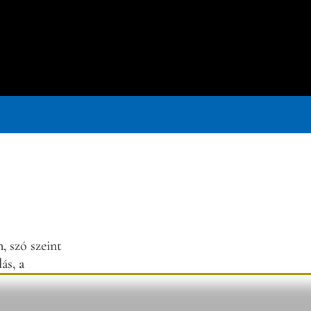
, szó szeint
ás, a